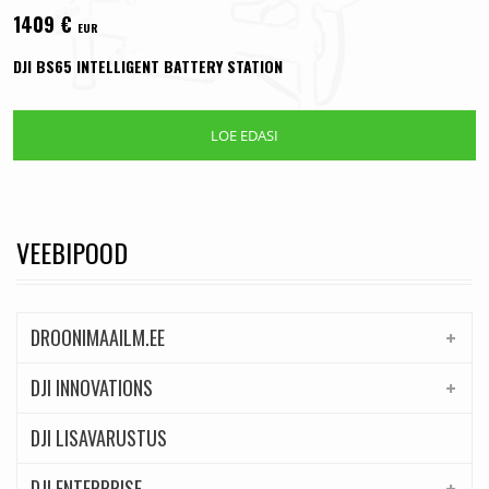
1409
€
EUR
DJI BS65 INTELLIGENT BATTERY STATION
LOE EDASI
VEEBIPOOD
DROONIMAAILM.EE
DJI INNOVATIONS
DJI LISAVARUSTUS
DJI ENTERPRISE