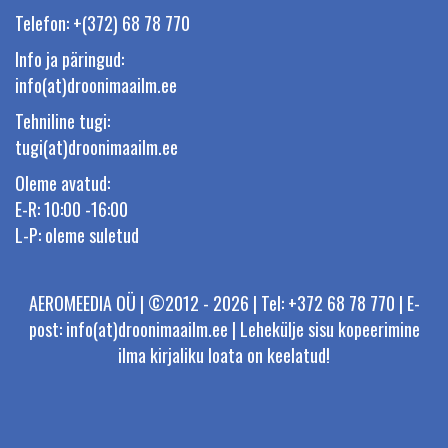
Telefon: +(372) 68 78 770
Info ja päringud:
info(at)droonimaailm.ee
Tehniline tugi:
tugi(at)droonimaailm.ee
Oleme avatud:
E-R: 10:00 -16:00
L-P: oleme suletud
AEROMEEDIA OÜ | ©2012 - 2026 | Tel: +372 68 78 770 | E-
post: info(at)droonimaailm.ee | Lehekülje sisu kopeerimine
ilma kirjaliku loata on keelatud!