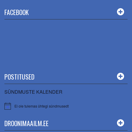
FACEBOOK
POSTITUSED
SÜNDMUSTE KALENDER
Ei ole tulemas ühtegi sündmusedt
DROONIMAAILM.EE