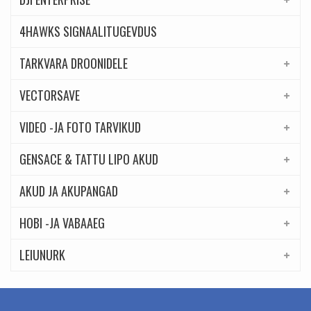
4HAWKS SIGNAALITUGEVDUS
TARKVARA DROONIDELE
VECTORSAVE
VIDEO -JA FOTO TARVIKUD
GENSACE & TATTU LIPO AKUD
AKUD JA AKUPANGAD
HOBI -JA VABAAEG
LEIUNURK