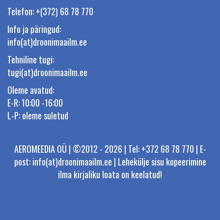
Telefon: +(372) 68 78 770
Info ja päringud:
info(at)droonimaailm.ee
Tehniline tugi:
tugi(at)droonimaailm.ee
Oleme avatud:
E-R: 10:00 -16:00
L-P: oleme suletud
AEROMEEDIA OÜ | ©2012 - 2026 | Tel: +372 68 78 770 | E-
post: info(at)droonimaailm.ee | Lehekülje sisu kopeerimine
ilma kirjaliku loata on keelatud!