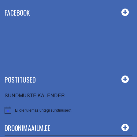
FACEBOOK
POSTITUSED
SÜNDMUSTE KALENDER
Ei ole tulemas ühtegi sündmusedt
DROONIMAAILM.EE