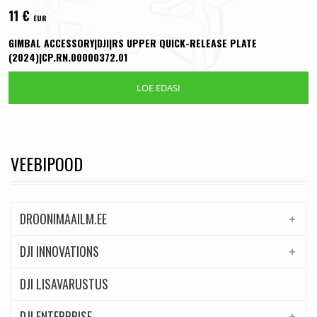
11
€
EUR
GIMBAL ACCESSORY|DJI|RS UPPER QUICK-RELEASE PLATE
(2024)|CP.RN.00000372.01
LOE EDASI
VEEBIPOOD
DROONIMAAILM.EE
DJI INNOVATIONS
DJI LISAVARUSTUS
DJI ENTERPRISE