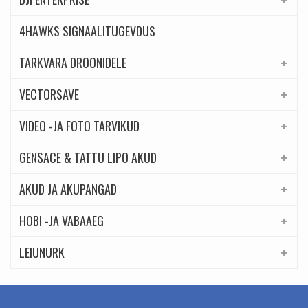
4HAWKS SIGNAALITUGEVDUS
TARKVARA DROONIDELE
VECTORSAVE
VIDEO -JA FOTO TARVIKUD
GENSACE & TATTU LIPO AKUD
AKUD JA AKUPANGAD
HOBI -JA VABAAEG
LEIUNURK