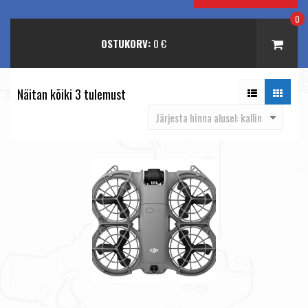
0
OSTUKORV:
0
€
Näitan kõiki 3 tulemust