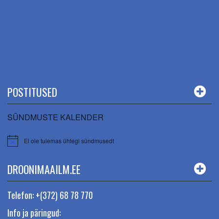
POSTITUSED
SÜNDMUSTE KALENDER
Ei ole tulemas ühtegi sündmusedt
DROONIMAAILM.EE
Telefon: +(372) 68 78 770
Info ja päringud: