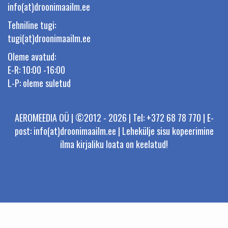
info(at)droonimaailm.ee
Tehniline tugi:
tugi(at)droonimaailm.ee
Oleme avatud:
E-R: 10:00 -16:00
L-P: oleme suletud
AEROMEEDIA OÜ | ©2012 - 2026 | Tel: +372 68 78 770 | E-
post: info(at)droonimaailm.ee | Lehekülje sisu kopeerimine
ilma kirjaliku loata on keelatud!