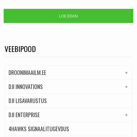
LOE EDASI
VEEBIPOOD
DROONIMAAILM.EE
DJI INNOVATIONS
DJI LISAVARUSTUS
DJI ENTERPRISE
4HAWKS SIGNAALITUGEVDUS