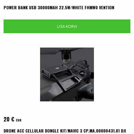
POWER BANK USB 30000MAH 22.5W/WHITE FHMW0 VENTION
LISA KORVI
20
€
EUR
DRONE ACC CELLULAR DONGLE KIT/MAVIC 3 CP.MA.00000431.01 DJI