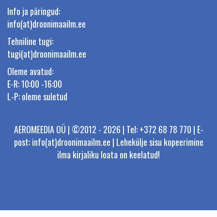
Info ja päringud:
info(at)droonimaailm.ee
Tehniline tugi:
tugi(at)droonimaailm.ee
Oleme avatud:
E-R: 10:00 -16:00
L-P: oleme suletud
AEROMEEDIA OÜ | ©2012 - 2026 | Tel: +372 68 78 770 | E-
post: info(at)droonimaailm.ee | Lehekülje sisu kopeerimine
ilma kirjaliku loata on keelatud!