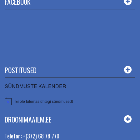
FACEBOOK
POSTITUSED
SÜNDMUSTE KALENDER
Ei ole tulemas ühtegi sündmusedt
DROONIMAAILM.EE
Telefon: +(372) 68 78 770