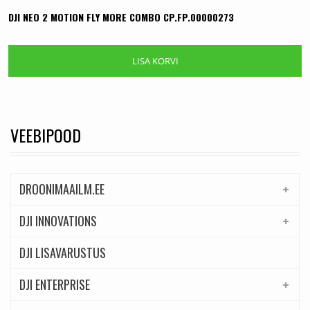
DJI NEO 2 MOTION FLY MORE COMBO CP.FP.00000273
LISA KORVI
VEEBIPOOD
DROONIMAAILM.EE
DJI INNOVATIONS
DJI LISAVARUSTUS
DJI ENTERPRISE