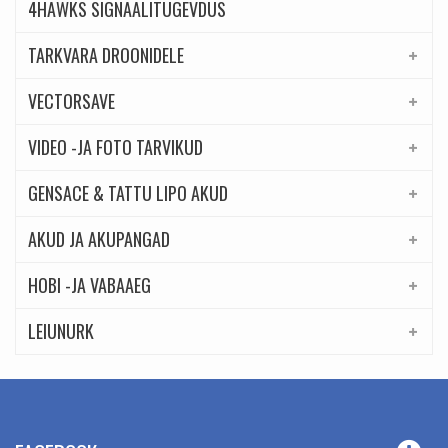
4HAWKS SIGNAALITUGEVDUS
TARKVARA DROONIDELE
VECTORSAVE
VIDEO -JA FOTO TARVIKUD
GENSACE & TATTU LIPO AKUD
AKUD JA AKUPANGAD
HOBI -JA VABAAEG
LEIUNURK