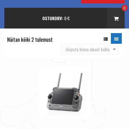
0
OSTUKORV:
0
€
Näitan kõiki 2 tulemust