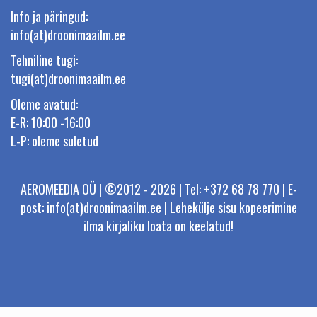
Info ja päringud:
info(at)droonimaailm.ee
Tehniline tugi:
tugi(at)droonimaailm.ee
Oleme avatud:
E-R: 10:00 -16:00
L-P: oleme suletud
AEROMEEDIA OÜ | ©2012 - 2026 | Tel: +372 68 78 770 | E-
post: info(at)droonimaailm.ee | Lehekülje sisu kopeerimine
ilma kirjaliku loata on keelatud!