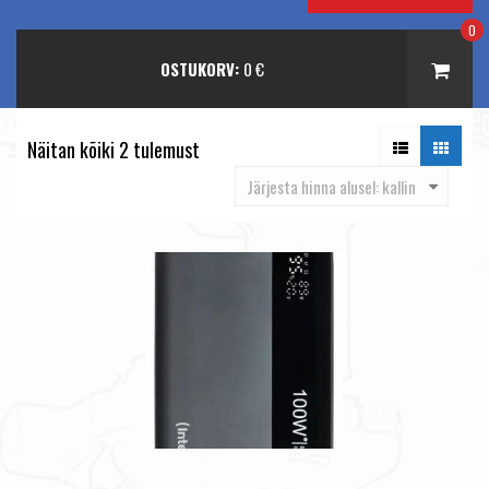
0
OSTUKORV:
0
€
Näitan kõiki 2 tulemust