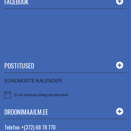
FACEBOOK
POSTITUSED
SÜNDMUSTE KALENDER
Ei ole tulemas ühtegi sündmusedt
DROONIMAAILM.EE
Telefon: +(372) 68 78 770