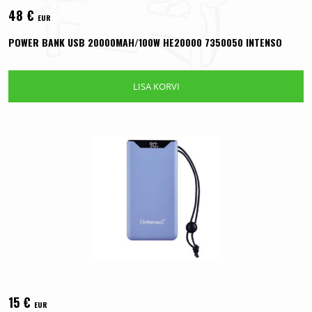
48
€
EUR
POWER BANK USB 20000MAH/100W HE20000 7350050 INTENSO
LISA KORVI
15
€
EUR