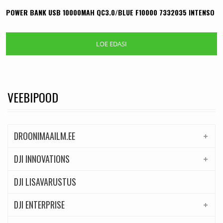
POWER BANK USB 10000MAH QC3.0/BLUE F10000 7332035 INTENSO
LOE EDASI
VEEBIPOOD
DROONIMAAILM.EE
DJI INNOVATIONS
DJI LISAVARUSTUS
DJI ENTERPRISE