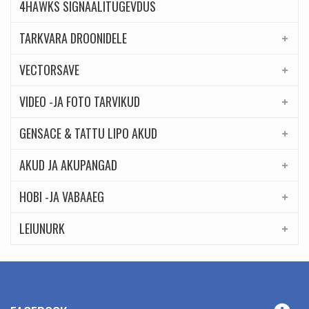
4HAWKS SIGNAALITUGEVDUS
TARKVARA DROONIDELE
VECTORSAVE
VIDEO -JA FOTO TARVIKUD
GENSACE & TATTU LIPO AKUD
AKUD JA AKUPANGAD
HOBI -JA VABAAEG
LEIUNURK