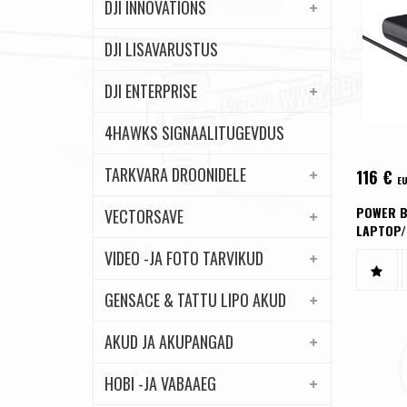
DJI INNOVATIONS
DJI LISAVARUSTUS
DJI ENTERPRISE
4HAWKS SIGNAALITUGEVDUS
TARKVARA DROONIDELE
116
€
E
POWER B
VECTORSAVE
LAPTOP/
VIDEO -JA FOTO TARVIKUD
GENSACE & TATTU LIPO AKUD
AKUD JA AKUPANGAD
HOBI -JA VABAAEG