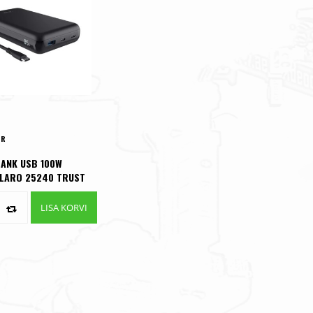
UR
ANK USB 100W
LARO 25240 TRUST
LISA KORVI