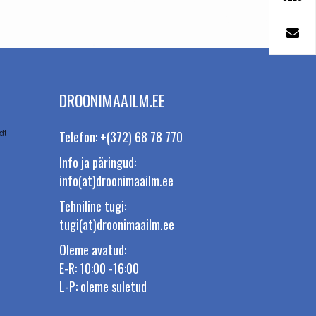
DROONIMAAILM.EE
dt
Telefon: +(372) 68 78 770
Info ja päringud:
info(at)droonimaailm.ee
Tehniline tugi:
tugi(at)droonimaailm.ee
Oleme avatud:
E-R: 10:00 -16:00
L-P: oleme suletud