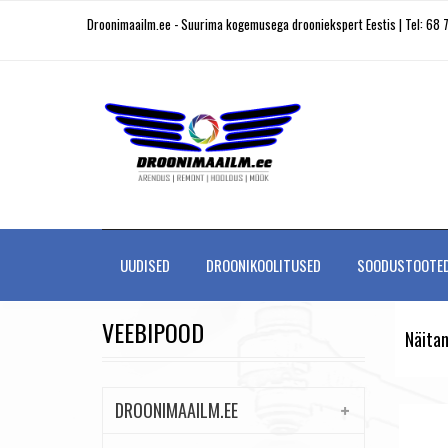
Droonimaailm.ee - Suurima kogemusega drooniekspert Eestis | Tel: 68 
UUDISED
DROONIKOOLITUSED
SOODUSTOOTE
VEEBIPOOD
Näitan
DROONIMAAILM.EE