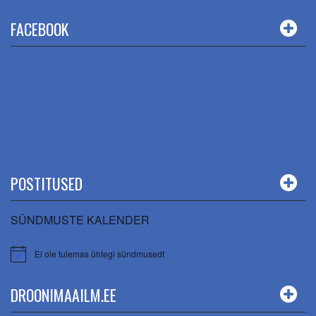
FACEBOOK
POSTITUSED
SÜNDMUSTE KALENDER
Ei ole tulemas ühtegi sündmusedt
DROONIMAAILM.EE