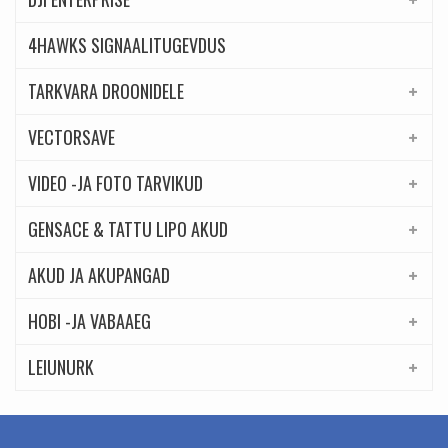
4HAWKS SIGNAALITUGEVDUS
TARKVARA DROONIDELE
VECTORSAVE
VIDEO -JA FOTO TARVIKUD
GENSACE & TATTU LIPO AKUD
AKUD JA AKUPANGAD
HOBI -JA VABAAEG
LEIUNURK