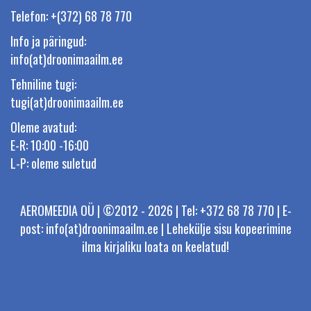
Telefon: +(372) 68 78 770
Info ja päringud:
info(at)droonimaailm.ee
Tehniline tugi:
tugi(at)droonimaailm.ee
Oleme avatud:
E-R: 10:00 -16:00
L-P: oleme suletud
AEROMEEDIA OÜ | ©2012 - 2026 | Tel: +372 68 78 770 | E-
post: info(at)droonimaailm.ee | Lehekülje sisu kopeerimine
ilma kirjaliku loata on keelatud!