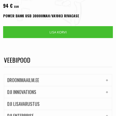
94
€
EUR
POWER BANK USB 30000MAH/VA1083 RIVACASE
LISA KORVI
VEEBIPOOD
DROONIMAAILM.EE
DJI INNOVATIONS
DJI LISAVARUSTUS
DJI ENTERPRISE