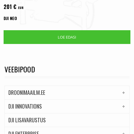
201
€
EUR
DJI NEO
LOE EDASI
VEEBIPOOD
DROONIMAAILM.EE
DJI INNOVATIONS
DJI LISAVARUSTUS
DJI ENTERPRISE