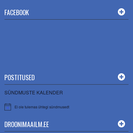
FACEBOOK
POSTITUSED
SÜNDMUSTE KALENDER
Ei ole tulemas ühtegi sündmusedt
DROONIMAAILM.EE