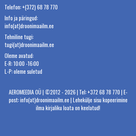
Telefon: +(372) 68 78 770
Info ja päringud:
info(at)droonimaailm.ee
Tehniline tugi:
tugi(at)droonimaailm.ee
Oleme avatud:
E-R: 10:00 -16:00
L-P: oleme suletud
AEROMEEDIA OÜ | ©2012 - 2026 | Tel: +372 68 78 770 | E-
post: info(at)droonimaailm.ee | Lehekülje sisu kopeerimine
ilma kirjaliku loata on keelatud!