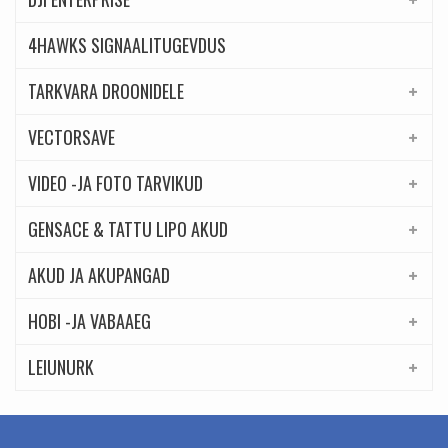
4HAWKS SIGNAALITUGEVDUS
TARKVARA DROONIDELE
VECTORSAVE
VIDEO -JA FOTO TARVIKUD
GENSACE & TATTU LIPO AKUD
AKUD JA AKUPANGAD
HOBI -JA VABAAEG
LEIUNURK